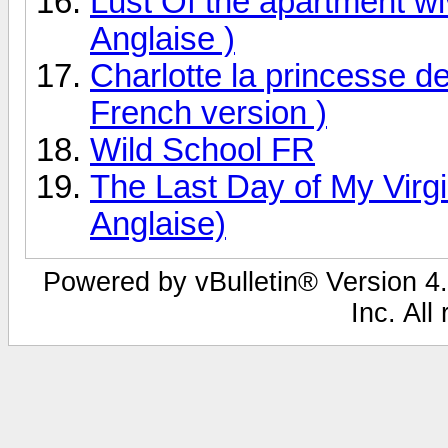
Lust Of the apartment wi
Anglaise )
Charlotte la princesse d
French version )
Wild School FR
The Last Day of My Virgi
Anglaise)
Powered by vBulletin® Version 4.
Inc. All