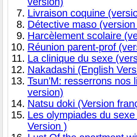
version)
Livraison coquine (versio
Détective maso (version 
Harcèlement scolaire (ve
Réunion parent-prof (ver
La clinique du sexe (vers
Nakadashi (English Versi
Tsun'M: resserrons nos l
version)
Natsu doki (Version fran
Les olympiades du sexe 
Version )