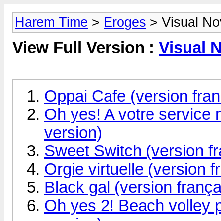
Harem Time
>
Eroges
> Visual No
View Full Version :
Visual 
Oppai Cafe (version fran
Oh yes! A votre service 
version)
Sweet Switch (version fr
Orgie virtuelle (version f
Black gal (version frança
Oh yes 2! Beach volley p