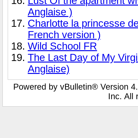
Lust Of the apartment wi
Anglaise )
Charlotte la princesse d
French version )
Wild School FR
The Last Day of My Virgi
Anglaise)
Powered by vBulletin® Version 4.
Inc. All