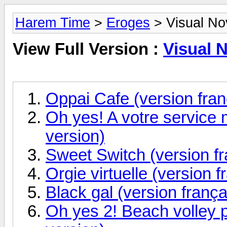
Harem Time
>
Eroges
> Visual No
View Full Version :
Visual 
Oppai Cafe (version fran
Oh yes! A votre service 
version)
Sweet Switch (version fr
Orgie virtuelle (version f
Black gal (version frança
Oh yes 2! Beach volley p