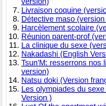
version)
Livraison coquine (versio
Détective maso (version 
Harcèlement scolaire (ve
Réunion parent-prof (ver
La clinique du sexe (vers
Nakadashi (English Versi
Tsun'M: resserrons nos l
version)
Natsu doki (Version fran
Les olympiades du sexe 
Version )