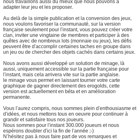
nous travaillons aussi du mieux que nous pouvons à
adapter leur jeu et les proposer.
Au delà de la simple publication et la conversion des jeux,
nous voulons favoriser la communauté, sur la version
française seulement pour l'instant, vous pouvez créer votre
clan, inviter une vingtaine de membres et participer à des
quêtes avec de nombreux lots (monnaie ou jeux), les défis
peuvent être d'accomplir certaines taches en groupe dans
un jeu ou de chercher des objets cachés dans certains jeux.
Nous avons aussi développé un solution de minage, là
aussi, uniquement accessible sur la partie française pour
l'instant, mais cela arrivera vite sur la partie anglaise.
le minage vous permet en laissant tourner votre carte
graphique de gagner directement des erogolds, cette
version est actuellement en béta et en amélioration
permanente.
Vous l'aurez compris, nous sommes plein d'enthousiasme et
d'idées, et nous mettons tous en oeuvre pour continuer à
grandir et satisfaire tous nos joueurs.
Nous sommes pour l'instant 300.000 joueurs et nous
espérons doubler d'ici la fin de l'année ;-)
N’hésitez pas à nous faire part de vos remarques et