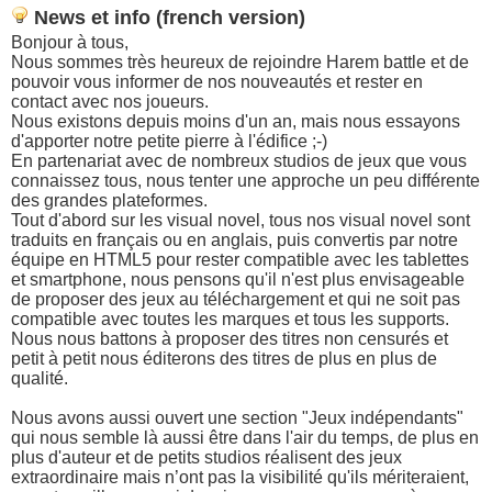
News et info (french version)
Bonjour à tous,
Nous sommes très heureux de rejoindre Harem battle et de
pouvoir vous informer de nos nouveautés et rester en
contact avec nos joueurs.
Nous existons depuis moins d'un an, mais nous essayons
d'apporter notre petite pierre à l'édifice ;-)
En partenariat avec de nombreux studios de jeux que vous
connaissez tous, nous tenter une approche un peu différente
des grandes plateformes.
Tout d'abord sur les visual novel, tous nos visual novel sont
traduits en français ou en anglais, puis convertis par notre
équipe en HTML5 pour rester compatible avec les tablettes
et smartphone, nous pensons qu'il n'est plus envisageable
de proposer des jeux au téléchargement et qui ne soit pas
compatible avec toutes les marques et tous les supports.
Nous nous battons à proposer des titres non censurés et
petit à petit nous éditerons des titres de plus en plus de
qualité.
Nous avons aussi ouvert une section "Jeux indépendants"
qui nous semble là aussi être dans l'air du temps, de plus en
plus d'auteur et de petits studios réalisent des jeux
extraordinaire mais n’ont pas la visibilité qu'ils mériteraient,