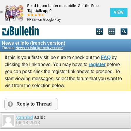
Read forum faster on mobile. Get the Free
Tapatalk app?
VIEW
FREE - on Google Play
News et info (french version)
Thread:
News et info (french version)
If this is your first visit, be sure to check out the
FAQ
by
clicking the link above. You may have to
register
before
you can post: click the register link above to proceed. To
start viewing messages, select the forum that you want to
visit from the selection below.
Reply to Thread
yannbd
said:
06-18-2018