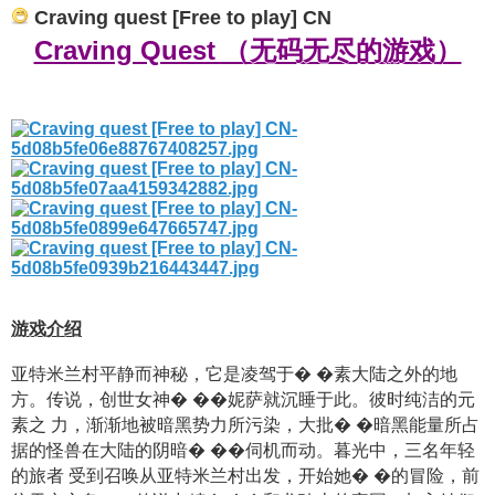
Craving quest [Free to play] CN
Craving Quest （无码无尽的游戏）
游戏介绍
亚特米兰村平静而神秘，它是凌驾于� �素大陆之外的地
方。传说，创世女神� ��妮萨就沉睡于此。彼时纯洁的元
素之 力，渐渐地被暗黑势力所污染，大批� �暗黑能量所占
据的怪兽在大陆的阴暗� ��伺机而动。暮光中，三名年轻
的旅者 受到召唤从亚特米兰村出发，开始她� �的冒险，前