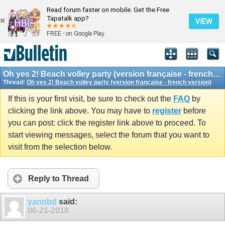
Read forum faster on mobile. Get the Free
Tapatalk app?
VIEW
FREE - on Google Play
Oh yes 2! Beach volley party (version française - french version)
Thread:
Oh yes 2! Beach volley party (version française - french version)
If this is your first visit, be sure to check out the
FAQ
by
clicking the link above. You may have to
register
before
you can post: click the register link above to proceed. To
start viewing messages, select the forum that you want to
visit from the selection below.
Reply to Thread
yannbd
said:
06-21-2018